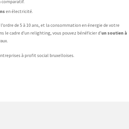
n comparatif.
ons
en électricité.
 l’ordre de 5 à 10 ans, et la consommation en énergie de votre
s le cadre d’un relighting, vous pouvez bénéficier d’
un soutien à
aux.
ntreprises à profit social bruxelloises.