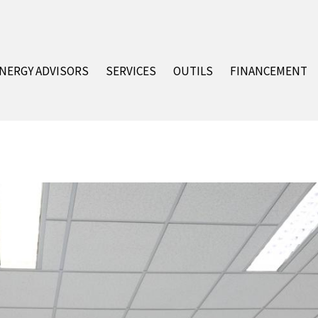
NERGY ADVISORS
SERVICES
OUTILS
FINANCEMENT