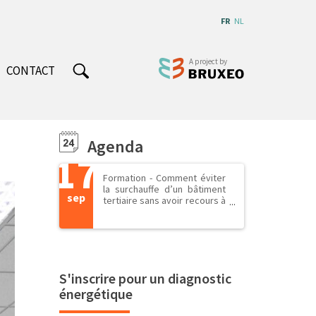
FR
NL
CONTACT
Agenda
17
Formation - Comment éviter
la surchauffe d’un bâtiment
sep
tertiaire sans avoir recours à
la climatisation ?
S'inscrire pour un diagnostic
énergétique