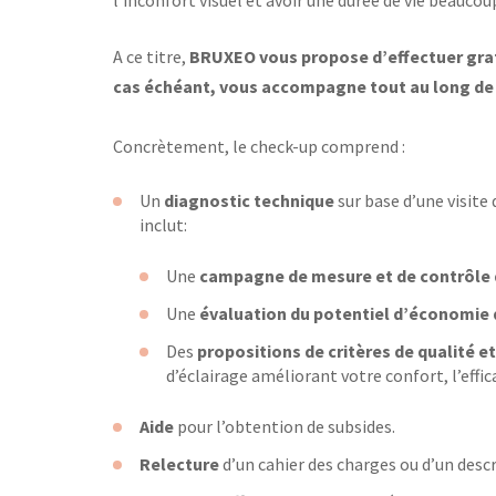
l’inconfort visuel et avoir une durée de vie beauco
A ce titre,
BRUXEO vous propose d’effectuer gratu
cas échéant, vous accompagne tout au long de 
Concrètement, le check-up comprend :
Un
diagnostic technique
sur base d’une visite
inclut:
Une
campagne de mesure et de contrôle
Une
évaluation du potentiel d’économie 
Des
propositions de critères de qualité e
d’éclairage améliorant votre confort, l’eff
Aide
pour l’obtention de subsides.
Relecture
d’un cahier des charges ou d’un descr