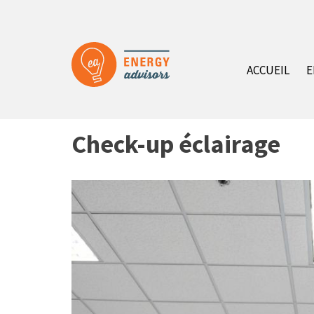
Aller
au
contenu
principal
ACCUEIL
E
Check-up éclairage