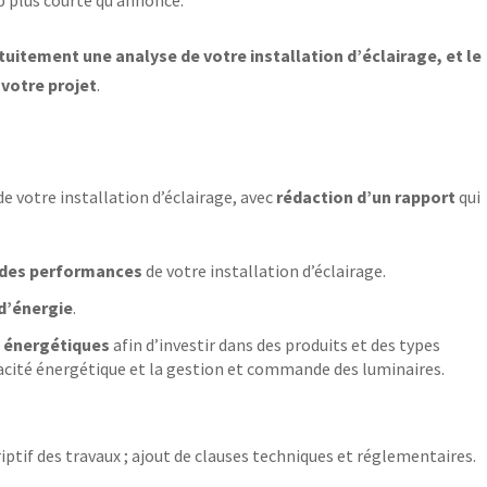
up plus courte qu’annoncé.
itement une analyse de votre installation d’éclairage, et le
votre projet
.
 de votre installation d’éclairage, avec
rédaction d’un rapport
qui
 des performances
de votre installation d’éclairage.
d’énergie
.
t énergétiques
afin d’investir dans des produits et des types
icacité énergétique et la gestion et commande des luminaires.
iptif des travaux ; ajout de clauses techniques et réglementaires.