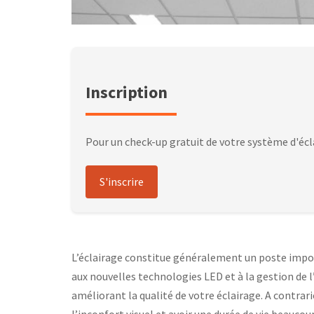
Inscription
Pour un check-up gratuit de votre système d'écl
S'inscrire
L’éclairage constitue généralement un poste import
aux nouvelles technologies LED et à la gestion de l
améliorant la qualité de votre éclairage. A contrar