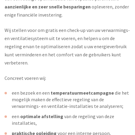
aanzienlijke en zeer snelle besparingen
opleveren, zonder
enige financiële investering.
Wij stellen voor om gratis een check-up van uw verwarmings-
en ventilatiesysteem uit te voeren, en helpen u om de
regeling ervan te optimaliseren zodat u uw energieverbruik
kunt verminderen en het comfort van de gebruikers kunt
verbeteren.
Concreet voeren wij:
een bezoek en een
temperatuurmeetcampagne
die het
mogelijk maken de effectieve regeling van de
verwarmings- en ventilatie-installaties te analyseren;
een
optimale afstelling
van de regeling van deze
installaties,
praktische opleiding
voor een interne persoon,