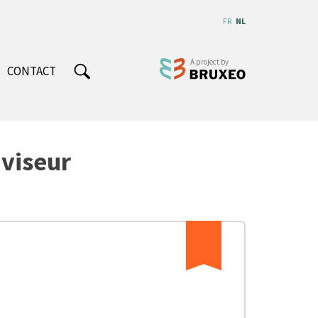
FR
NL
CONTACT
viseur