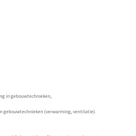
ring in gebouwtechnieken,
van gebouwtechnieken (verwarming, ventilatie).