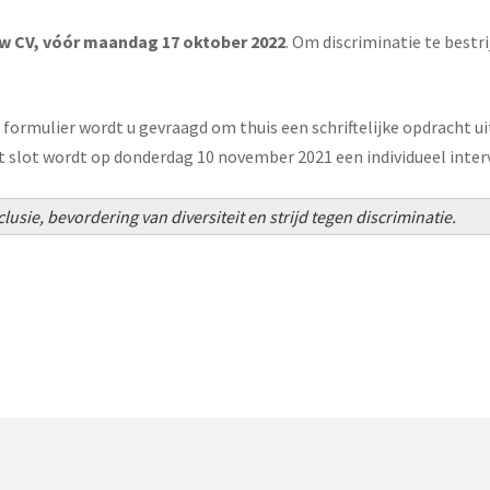
 uw CV, vóór maandag 17 oktober 2022
. Om discriminatie te bestri
formulier wordt u gevraagd om thuis een schriftelijke opdracht u
t slot wordt op donderdag 10 november 2021 een individueel inte
lusie, bevordering van diversiteit en strijd tegen discriminatie.