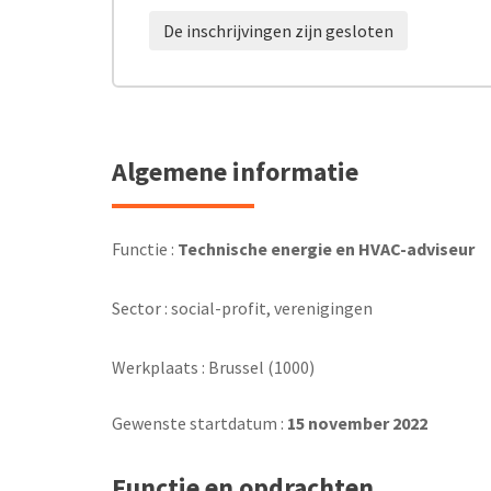
De inschrijvingen zijn gesloten
Algemene informatie
Functie :
Technische energie en HVAC-adviseur
Sector : social-profit, verenigingen
Werkplaats : Brussel (1000)
Gewenste startdatum :
15 november 2022
Functie en opdrachten