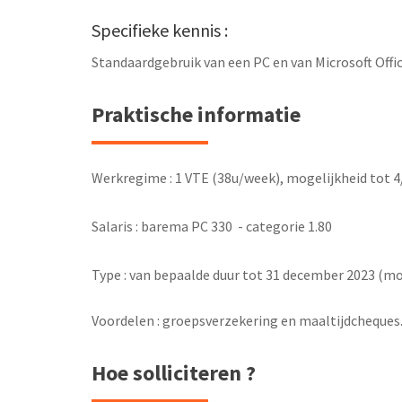
Specifieke kennis :
Standaardgebruik van een PC en van Microsoft Offic
Praktische informatie
Werkregime : 1 VTE (38u/week), mogelijkheid tot 4
Salaris : barema PC 330 - categorie 1.80
Type : van bepaalde duur tot 31 december 2023 (mog
Voordelen : groepsverzekering en maaltijdcheque
Hoe solliciteren ?