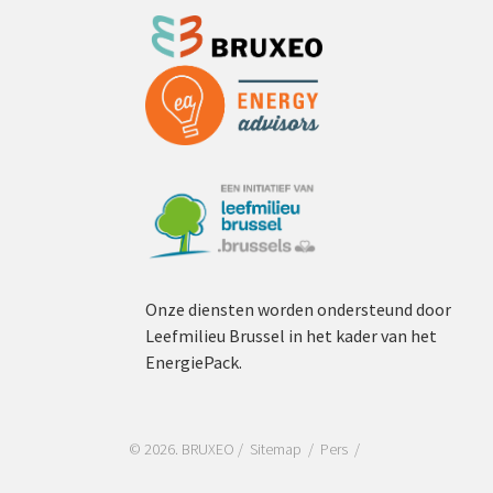
Onze diensten worden ondersteund door
Leefmilieu Brussel in het kader van het
EnergiePack.
© 2026. BRUXEO /
Sitemap
Pers