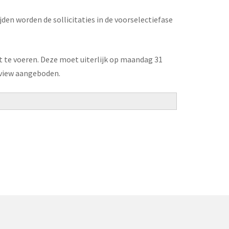
jden worden de sollicitaties in de voorselectiefase
it te voeren. Deze moet uiterlijk op maandag 31
rview aangeboden.