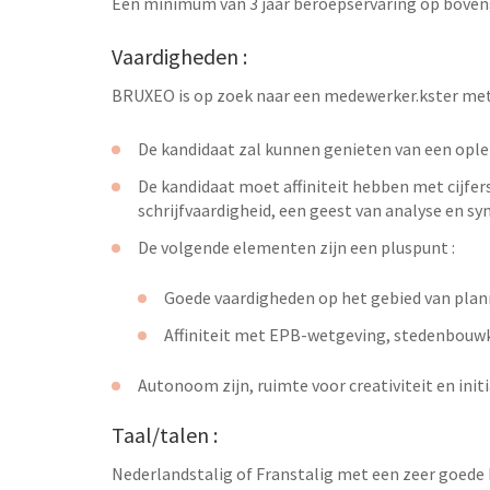
Een minimum van 3 jaar beroepservaring op bovenge
Vaardigheden :
BRUXEO is op zoek naar een medewerker.kster met 
De kandidaat zal kunnen genieten van een ople
De kandidaat moet affiniteit hebben met cijfe
schrijfvaardigheid, een geest van analyse en sy
De volgende elementen zijn een pluspunt :
Goede vaardigheden op het gebied van plann
Affiniteit met EPB-wetgeving, stedenbouw
Autonoom zijn, ruimte voor creativiteit en ini
Taal/talen :
Nederlandstalig of Franstalig met een zeer goede k