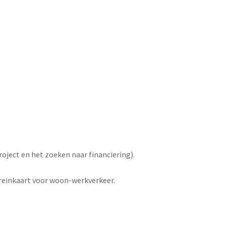
roject en het zoeken naar financiering).
reinkaart voor woon-werkverkeer.