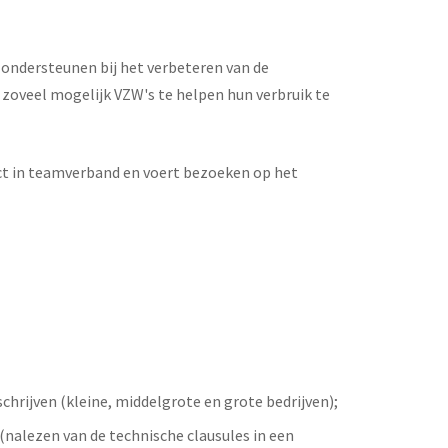
 ondersteunen bij het verbeteren van de
zoveel mogelijk VZW's te helpen hun verbruik te
ect in teamverband en voert bezoeken op het
schrijven (kleine, middelgrote en grote bedrijven);
nalezen van de technische clausules in een