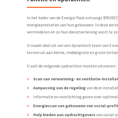
In het kader van de Energie Pack ontvangt BRUXEO 
energieprestaties van hun gebouwen. In deze peri
verminderen en zo hun dienstverlening voort te ze
U maakt deel uit van een dynamisch team van 5 ene
terrein uit aan kleine, middelgrote en grote terti
U zult de volgende opdrachten moeten uitvoeren :
Scan van verwarming- en ventilatie-installa
Aanpassing van de regeling
van deze installa
Informatie en voorlichting geven over optimale
Energiescan van gebouwen van social-prof
Hulp bieden aan opdrachtgevers
van social-